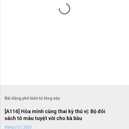
t
Bài đăng phổ biến từ blog này
[A116] Hòa mình cùng thai kỳ thú vị: Bộ đôi
sách tô màu tuyệt vời cho bà bầu
tháng 3 07, 2025