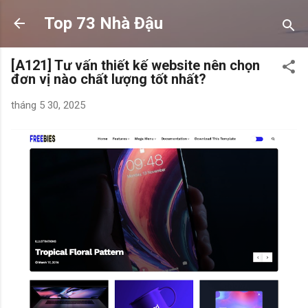
Chuyển đến nội dung chính
Top 73 Nhà Đậu
[A121] Tư vấn thiết kế website nên chọn
đơn vị nào chất lượng tốt nhất?
tháng 5 30, 2025