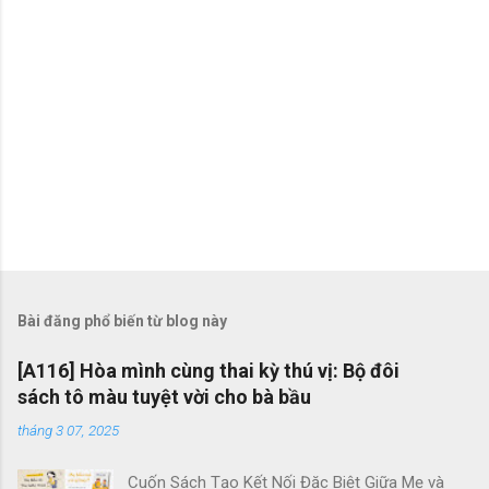
Bài đăng phổ biến từ blog này
[A116] Hòa mình cùng thai kỳ thú vị: Bộ đôi
sách tô màu tuyệt vời cho bà bầu
tháng 3 07, 2025
Cuốn Sách Tạo Kết Nối Đặc Biệt Giữa Mẹ và